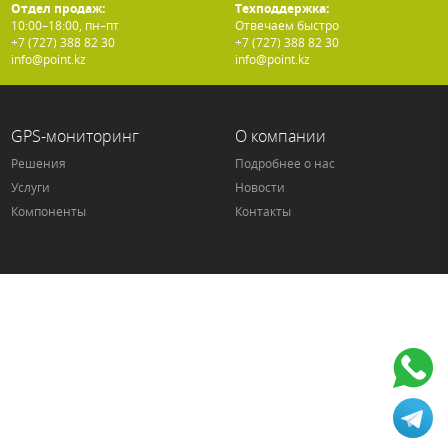
Отдел продаж:
Техподдержка:
10:00–18:00, пн–пт
Отвечаем быстро
+7 (727) 388 82 30
+7 (727) 388 82 30
info@point.kz
info@point.kz
GPS-мониторинг
О компании
Решения
Подробнее о нас
Услуги
Новости
Компоненты
Контакты