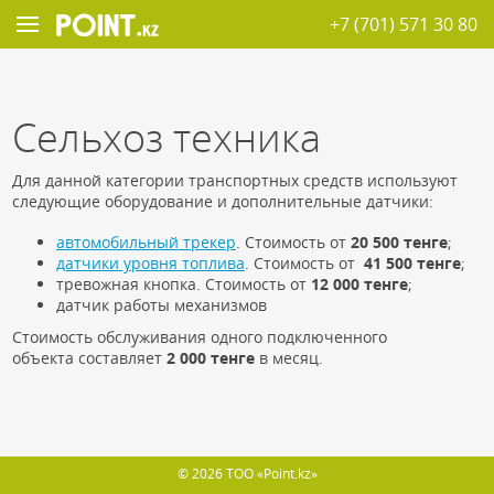
+7 (701) 571 30 80
Сельхоз техника
Для данной категории транспортных средств используют
следующие оборудование и дополнительные датчики:
автомобильный трекер
. Стоимость от
20 5
00 тенге
;
датчики уровня топлива
. Стоимость от
41 500 тенге
;
тревожная кнопка. Стоимость от
12 000 тенге
;
датчик работы механизмов
Стоимость обслуживания одного подключенного
объекта составляет
2 000 тенге
в месяц.
© 2026 ТОО «Point.kz»