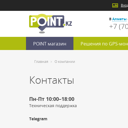
Вхо
В
Алматы
+7 (7
POINT магазин
Решения по GPS-мон
Главная
О компании
Контакты
Пн-Пт 10:00–18:00
Техническая поддержка
Telegram