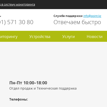
д в систему мониторинга
Служба поддержки
info@point.kz
01) 571 30 80
Отвечаем быстро
иторингу
Устройства
Услуги
Новости
Пн-Пт 10:00–18:00
Отдел продаж и Техническая поддержка
Телефоны: